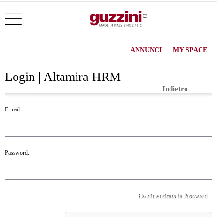
ANNUNCI
MY SPACE
Login | Altamira HRM
Indietro
E-mail:
Password:
Ho dimenticato la Password