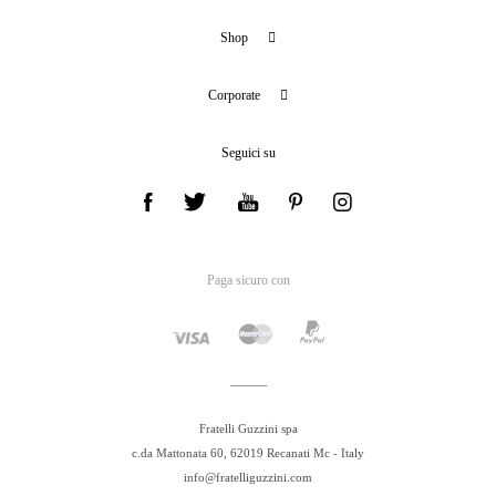
Shop
Corporate
Seguici su
Paga sicuro con
Fratelli Guzzini spa
c.da Mattonata 60, 62019 Recanati Mc - Italy
info@fratelliguzzini.com